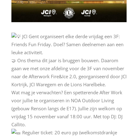
JCI Gent organiseert elke derde vrijdag een 3F:
Friends Fun Friday. Doel? Samen deelnemen aan een
leuke activiteit.
🤝 Ons thema dit jaar is bruggen bouwen. Daarom
gaan we met onze afdeling voor de 3F van november
naar de Afterwork Fire&Ice 2.0, georganiseerd door JCI
Kortrijk, JCI Waregem en de Lions Harelbeke.
Wat mag je verwachten? Een spetterende After Work
voor jullie te organiseren in NOA Outdoor Living
(gebouw Renson langs de E17). Jullie zijn welkom op
vrijdag 15 november vanaf 18:00 uur. Met top DJ: DJ
Callito.
Regulier ticket: 20 euro pp (welkomstdrankje