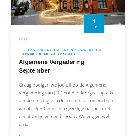
1
SEP
19:30
| DIENSTENCENTRUM SINT-DENIJS-WESTREM -
GEMEENTEPLEIN 2, 9051 GENT
Algemene Vergadering
September
Graag nodigen we jou uit op de Algemene
Vergadering van JCI Gent die doorgaat op elke
eerste dinsdag van de maand. Je bent welkom
vanaf 19u30 voor een gezellige babbel, met
een drankje en een broodje. We vragen wel
om...