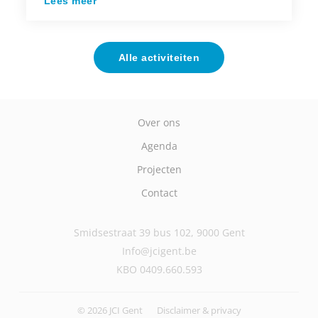
Lees meer
Alle activiteiten
Over ons
Agenda
Projecten
Contact
Smidsestraat 39 bus 102, 9000 Gent
Info@jcigent.be
KBO 0409.660.593
© 2026 JCI Gent
Disclaimer & privacy