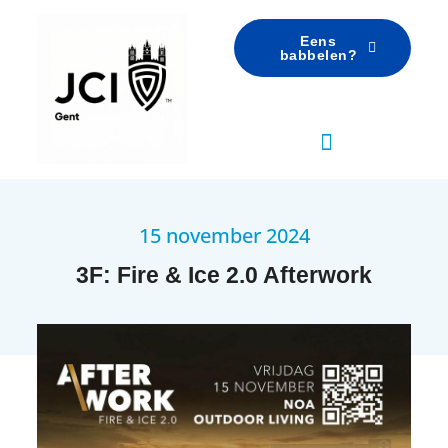
Eens
babbelen?
15 november 2024
3F: Fire & Ice 2.0 Afterwork