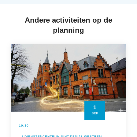
Andere activiteiten op de
planning
1
SEP
19:30
| DIENSTENCENTRUM SINT-DENIJS-WESTREM -