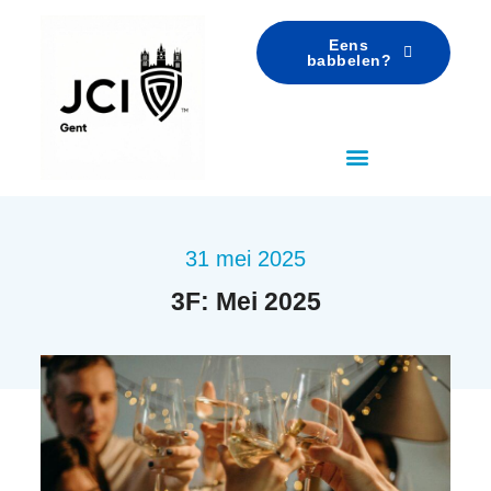
Eens
babbelen?
31 mei 2025
3F: Mei 2025