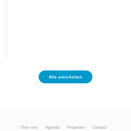
Alle activiteiten
Over ons
Agenda
Projecten
Contact