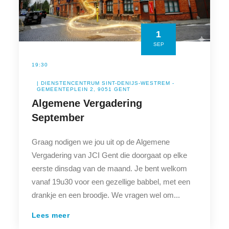
1
SEP
19:30
| DIENSTENCENTRUM SINT-DENIJS-WESTREM -
GEMEENTEPLEIN 2, 9051 GENT
Algemene Vergadering
September
Graag nodigen we jou uit op de Algemene
Vergadering van JCI Gent die doorgaat op elke
eerste dinsdag van de maand. Je bent welkom
vanaf 19u30 voor een gezellige babbel, met een
drankje en een broodje. We vragen wel om...
Lees meer