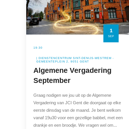
1
SEP
19:30
| DIENSTENCENTRUM SINT-DENIJS-WESTREM -
GEMEENTEPLEIN 2, 9051 GENT
Algemene Vergadering
September
Graag nodigen we jou uit op de Algemene
Vergadering van JCI Gent die doorgaat op elke
eerste dinsdag van de maand. Je bent welkom
vanaf 19u30 voor een gezellige babbel, met een
drankje en een broodje. We vragen wel om...