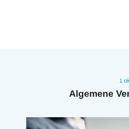
1 o
Algemene Ver