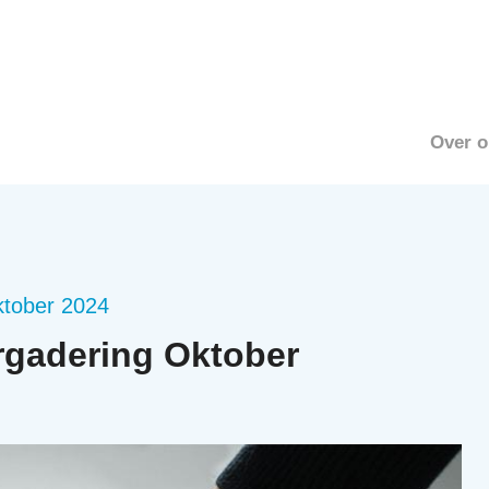
Over o
ktober 2024
gadering Oktober