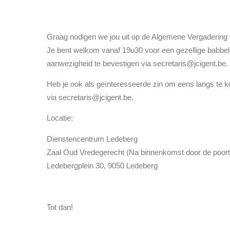
Graag nodigen we jou uit op de Algemene Vergadering 
Je bent welkom vanaf 19u30 voor een gezellige babbel
aanwezigheid te bevestigen via
secretaris@jcigent.be
.
Heb je ook als geïnteresseerde zin om eens langs te
via
secretaris@jcigent.be
.
Locatie:
Dienstencentrum Ledeberg
Zaal Oud Vredegerecht (Na binnenkomst door de poort 
Ledebergplein 30, 9050 Ledeberg
Tot dan!