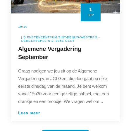
1
SEP
19:30
| DIENSTENCENTRUM SINT-DENIJS-WESTREM -
GEMEENTEPLEIN 2, 9051 GENT
Algemene Vergadering
September
Graag nodigen we jou uit op de Algemene
Vergadering van JCI Gent die doorgaat op elke
eerste dinsdag van de maand. Je bent welkom
vanaf 19u30 voor een gezellige babbel, met een
drankje en een broodje. We vragen wel om...
Lees meer