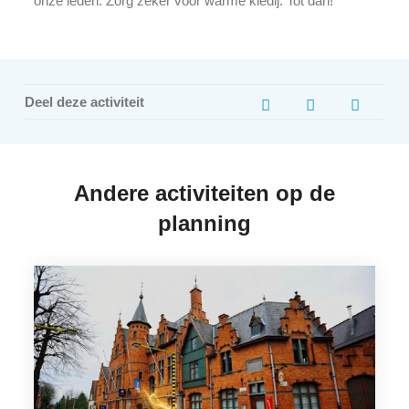
onze leden. Zorg zeker voor warme kledij. Tot dan!
Deel deze activiteit
Andere activiteiten op de
planning