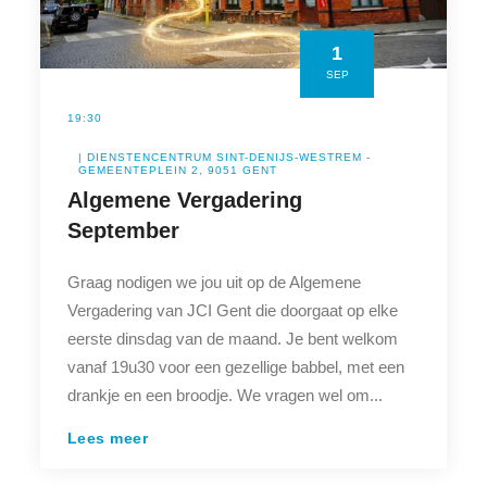
1
SEP
19:30
| DIENSTENCENTRUM SINT-DENIJS-WESTREM -
GEMEENTEPLEIN 2, 9051 GENT
Algemene Vergadering
September
Graag nodigen we jou uit op de Algemene
Vergadering van JCI Gent die doorgaat op elke
eerste dinsdag van de maand. Je bent welkom
vanaf 19u30 voor een gezellige babbel, met een
drankje en een broodje. We vragen wel om...
Lees meer