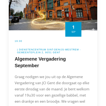
1
SEP
19:30
| DIENSTENCENTRUM SINT-DENIJS-WESTREM -
GEMEENTEPLEIN 2, 9051 GENT
Algemene Vergadering
September
Graag nodigen we jou uit op de Algemene
Vergadering van JCI Gent die doorgaat op elke
eerste dinsdag van de maand. Je bent welkom
vanaf 19u30 voor een gezellige babbel, met
een drankje en een broodje. We vragen wel