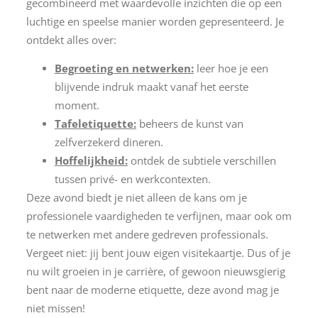
gecombineerd met waardevolle inzichten die op een
luchtige en speelse manier worden gepresenteerd. Je
ontdekt alles over:
Begroeting en netwerken:
leer hoe je een
blijvende indruk maakt vanaf het eerste
moment.
Tafeletiquette:
beheers de kunst van
zelfverzekerd dineren.
Hoffelijkheid:
ontdek de subtiele verschillen
tussen privé- en werkcontexten.
Deze avond biedt je niet alleen de kans om je
professionele vaardigheden te verfijnen, maar ook om
te netwerken met andere gedreven professionals.
Vergeet niet: jij bent jouw eigen visitekaartje. Dus of je
nu wilt groeien in je carrière, of gewoon nieuwsgierig
bent naar de moderne etiquette, deze avond mag je
niet missen!