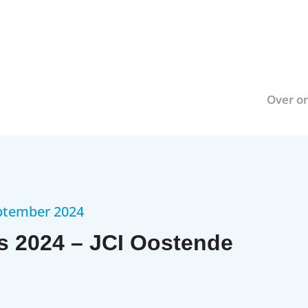
Over o
ptember 2024
s 2024 – JCI Oostende