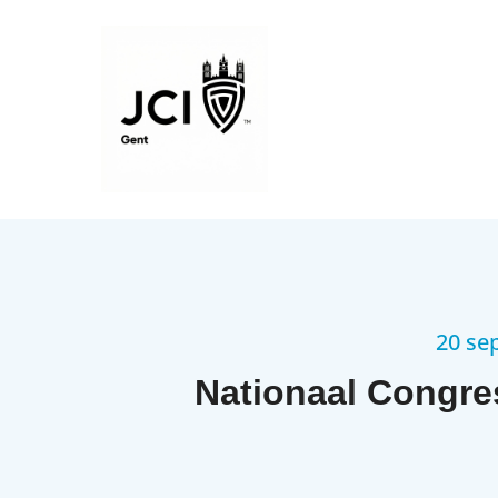
20 se
Nationaal Congre