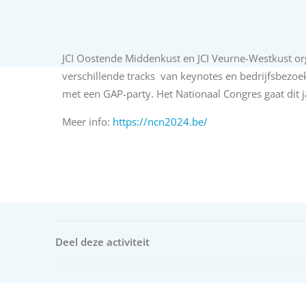
JCI Oostende Middenkust en JCI Veurne-Westkust org
verschillende tracks van keynotes en bedrijfsbezoek
met een GAP-party. Het Nationaal Congres gaat dit 
Meer info:
https://ncn2024.be/
Deel deze activiteit