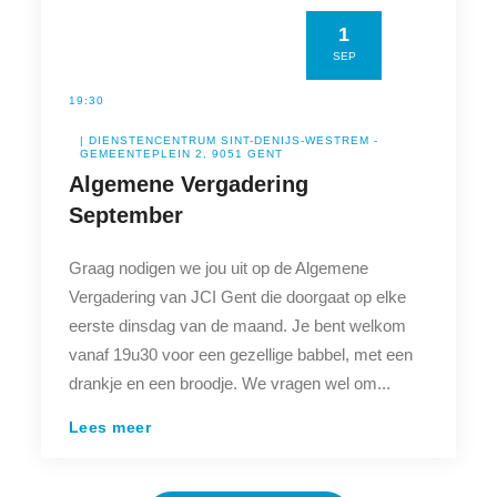
1
SEP
19:30
| DIENSTENCENTRUM SINT-DENIJS-WESTREM -
GEMEENTEPLEIN 2, 9051 GENT
Algemene Vergadering
September
Graag nodigen we jou uit op de Algemene
Vergadering van JCI Gent die doorgaat op elke
eerste dinsdag van de maand. Je bent welkom
vanaf 19u30 voor een gezellige babbel, met een
drankje en een broodje. We vragen wel om...
Lees meer