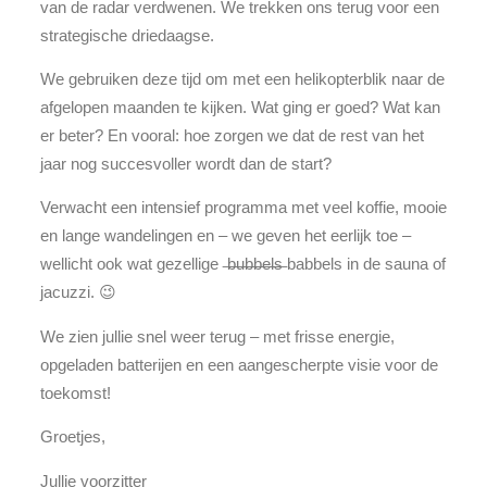
van de radar verdwenen. We trekken ons terug voor een
strategische driedaagse.
We gebruiken deze tijd om met een helikopterblik naar de
afgelopen maanden te kijken. Wat ging er goed? Wat kan
er beter? En vooral: hoe zorgen we dat de rest van het
jaar nog succesvoller wordt dan de start?
Verwacht een intensief programma met veel koffie, mooie
en lange wandelingen en – we geven het eerlijk toe –
wellicht ook wat gezellige ̶b̶u̶b̶b̶e̶l̶s̶ babbels in de sauna of
jacuzzi. 😉
We zien jullie snel weer terug – met frisse energie,
opgeladen batterijen en een aangescherpte visie voor de
toekomst!
Groetjes,
Jullie voorzitter