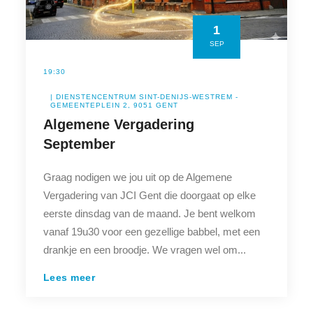
1
SEP
19:30
| DIENSTENCENTRUM SINT-DENIJS-WESTREM -
GEMEENTEPLEIN 2, 9051 GENT
Algemene Vergadering
September
Graag nodigen we jou uit op de Algemene
Vergadering van JCI Gent die doorgaat op elke
eerste dinsdag van de maand. Je bent welkom
vanaf 19u30 voor een gezellige babbel, met een
drankje en een broodje. We vragen wel om...
Lees meer