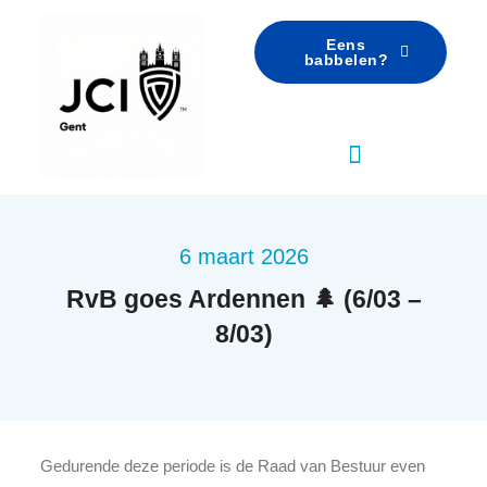
Eens
babbelen?
6 maart 2026
RvB goes Ardennen 🌲 (6/03 –
8/03)
Gedurende deze periode is de Raad van Bestuur even