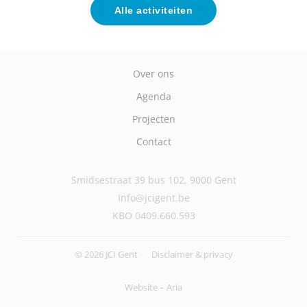
Alle activiteiten
Over ons
Agenda
Projecten
Contact
Smidsestraat 39 bus 102, 9000 Gent
Info@jcigent.be
KBO 0409.660.593
© 2026 JCI Gent
Disclaimer & privacy
Website –
Aria