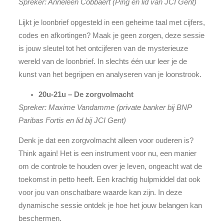
Spreker: Anneleen Cobbaert (Ping en lid van JCI Gent)
Lijkt je loonbrief opgesteld in een geheime taal met cijfers,
codes en afkortingen? Maak je geen zorgen, deze sessie
is jouw sleutel tot het ontcijferen van de mysterieuze
wereld van de loonbrief. In slechts één uur leer je de
kunst van het begrijpen en analyseren van je loonstrook.
20u-21u – De zorgvolmacht
Spreker: Maxime Vandamme (private banker bij BNP
Paribas Fortis en lid bij JCI Gent)
Denk je dat een zorgvolmacht alleen voor ouderen is?
Think again! Het is een instrument voor nu, een manier
om de controle te houden over je leven, ongeacht wat de
toekomst in petto heeft. Een krachtig hulpmiddel dat ook
voor jou van onschatbare waarde kan zijn. In deze
dynamische sessie ontdek je hoe het jouw belangen kan
beschermen.