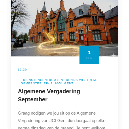
1
SEP
19:30
| DIENSTENCENTRUM SINT-DENIJS-WESTREM -
GEMEENTEPLEIN 2, 9051 GENT
Algemene Vergadering
September
Graag nodigen we jou uit op de Algemene
Vergadering van JCI Gent die doorgaat op elke
eerste dinsdag van de maand. Je bent welkom