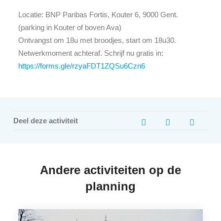
Locatie: BNP Paribas Fortis, Kouter 6, 9000 Gent.
(parking in Kouter of boven Ava)
Ontvangst om 18u met broodjes, start om 18u30.
Netwerkmoment achteraf. Schrijf nu gratis in:
https://forms.gle/rzyaFDT1ZQSu6Czn6
Deel deze activiteit
Andere activiteiten op de
planning