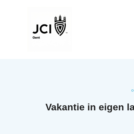
O
Vakantie in eigen l