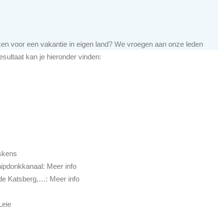
ruiken voor een vakantie in eigen land? We vroegen aan onze leden
resultaat kan je hieronder vinden:
skens
hipdonkkanaal: Meer info
de Katsberg,…: Meer info
Leie