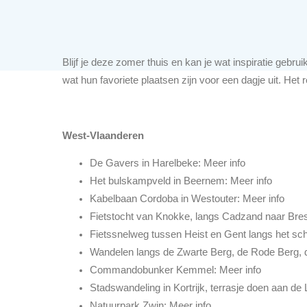
Blijf je deze zomer thuis en kan je wat inspiratie geb
wat hun favoriete plaatsen zijn voor een dagje uit. Het 
West-Vlaanderen
De Gavers in Harelbeke: Meer info
Het bulskampveld in Beernem: Meer info
Kabelbaan Cordoba in Westouter: Meer info
Fietstocht van Knokke, langs Cadzand naar Bre
Fietssnelweg tussen Heist en Gent langs het sc
Wandelen langs de Zwarte Berg, de Rode Berg, 
Commandobunker Kemmel: Meer info
Stadswandeling in Kortrijk, terrasje doen aan de 
Natuurpark Zwin: Meer info