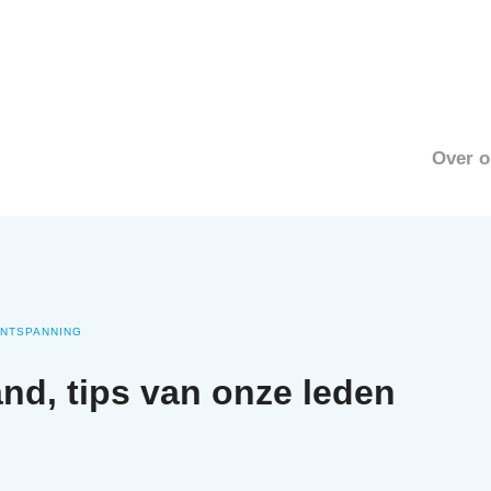
Over o
NTSPANNING
and, tips van onze leden