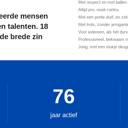
Met respect en met ballen.
Altijd pro, nooit contra.
neerde mensen
Met een portie durf, en ze
n talenten. 18
Met trots, zonder arroganti
Voor iedereen, als het durv
de brede zin
Professioneel, bekwaam ma
Jong, met een stukje deugn
76
jaar actief