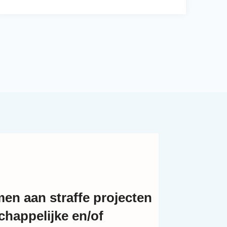
en aan straffe projecten
happelijke en/of