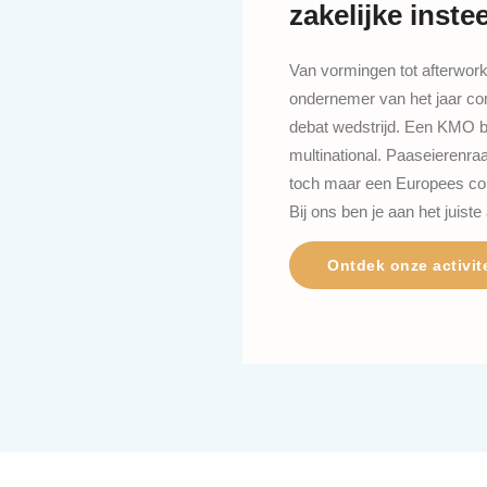
zakelijke inste
Van vormingen tot afterwork
ondernemer van het jaar com
debat wedstrijd. Een KMO be
multinational. Paaseierenra
toch maar een Europees c
Bij ons ben je aan het juist
Ontdek onze activit