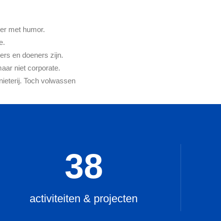
ker met humor.
e.
ers en doeners zijn.
ar niet corporate.
ieterij. Toch volwassen
38
activiteiten & projecten