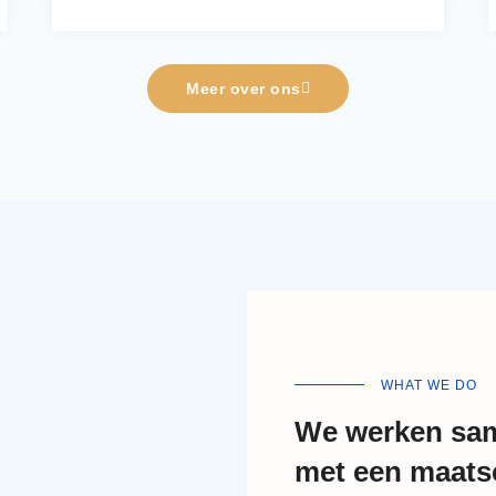
Meer over ons
WHAT WE DO
We werken sam
met een maatsc