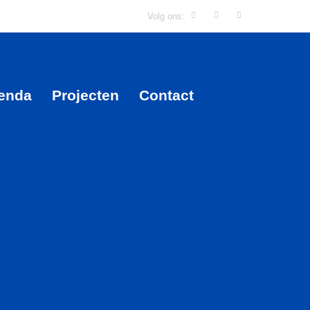
Volg ons:
enda
Projecten
Contact