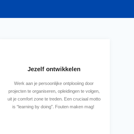
Jezelf ontwikkelen
Werk aan je persoonlijke ontplooiing door
projecten te organiseren, opleidingen te volgen,
uit je comfort zone te treden. Een cruciaal motto
is “learning by doing”. Fouten maken mag!