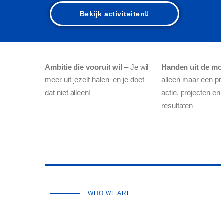
Bekijk activiteiten
Ambitie die vooruit wil
– Je wil
Handen uit de m
meer uit jezelf halen, en je doet
alleen maar een pr
dat niet alleen!
actie, projecten en
resultaten
WHO WE ARE